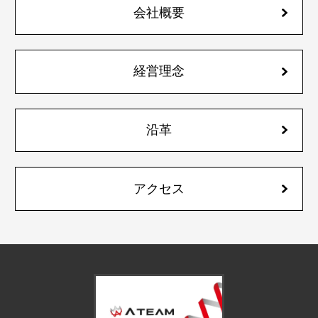
会社概要
経営理念
沿革
アクセス