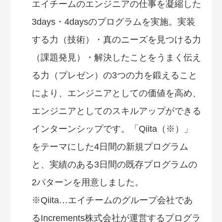
エイチームのエンジニアの仕事を凝縮した
3days・4daysのプログラムを実施。実装
する力（技術）・真のニーズを見つける力
（課題発見）・解決したことをうまく伝え
る力（プレゼン）の3つの力を鍛えること
により、エンジニアとしての価値を高め、
エンジニアとしてのスキルアップができる
インターンシップです。「Qiita（※）」
をテーマにした4日間の新規プログラム
と、実績のある3日間の既存プログラムの
2パターンを用意しました。
※Qiita…エイチームのグループ会社であ
るIncrements株式会社が運営するプログラ