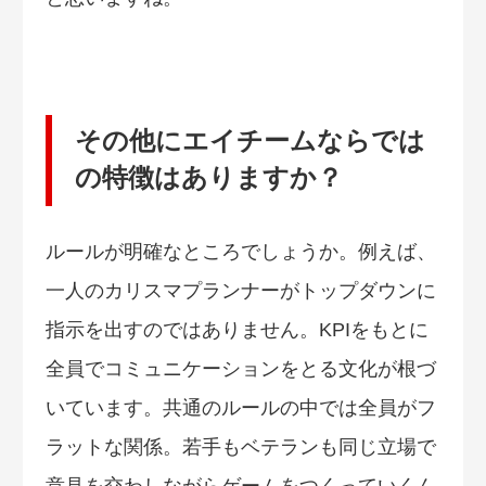
その他にエイチームならでは
の特徴はありますか？
ルールが明確なところでしょうか。例えば、
一人のカリスマプランナーがトップダウンに
指示を出すのではありません。KPIをもとに
全員でコミュニケーションをとる文化が根づ
いています。共通のルールの中では全員がフ
ラットな関係。若手もベテランも同じ立場で