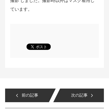
撮影 しました。撮影時以外はマスク着用し
ています。
前の記事
次の記事