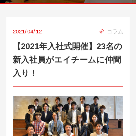
2021
/
04
/
12
コラム
【2021年入社式開催】23名の
新入社員がエイチームに仲間
入り！