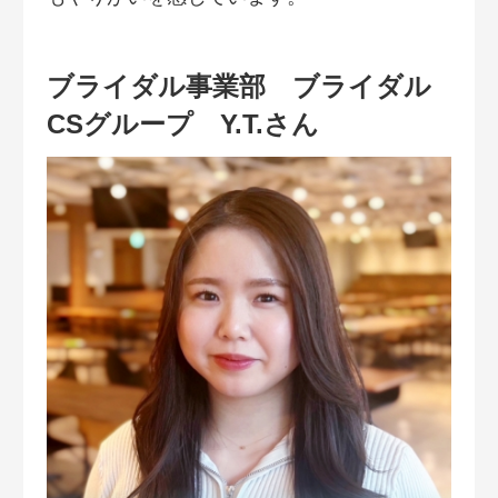
ブライダル事業部 ブライダル
CSグループ Y.T.さん