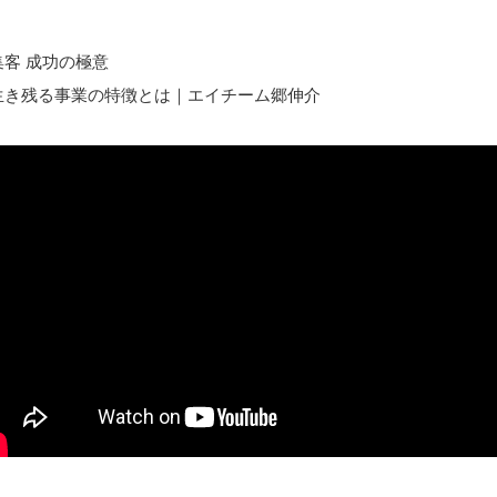
客 成功の極意
生き残る事業の特徴とは｜エイチーム郷伸介