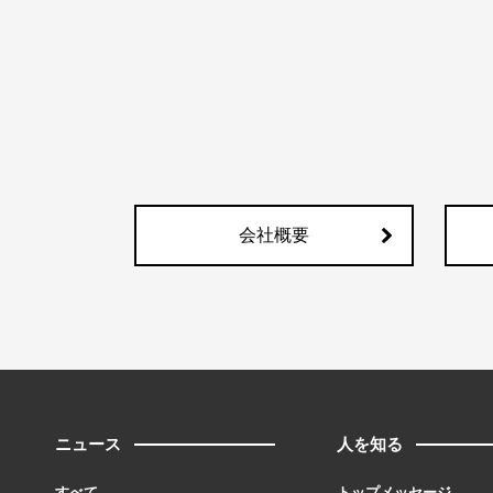
会社概要
ニュース
人を知る
すべて
トップメッセージ