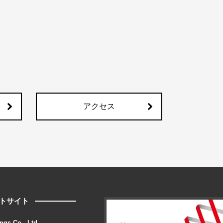
アクセス
トサイト
ngs Co., Ltd.