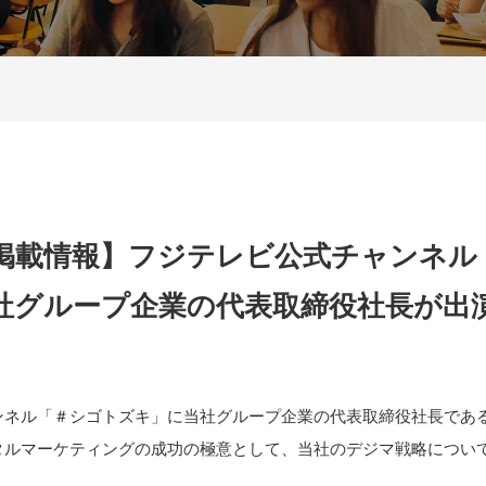
掲載情報】フジテレビ公式チャンネル
社グループ企業の代表取締役社長が出
ンネル「＃シゴトズキ」に当社グループ企業の代表取締役社長であ
タルマーケティングの成功の極意として、当社のデジマ戦略につい