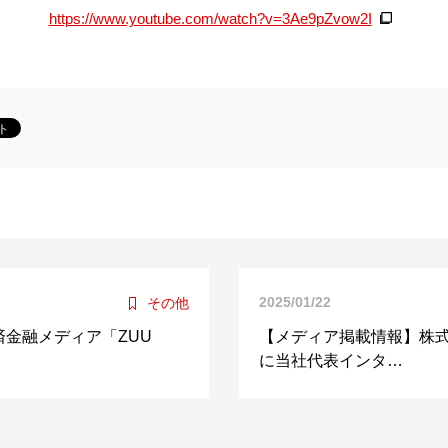
https://www.youtube.com/watch?v=3Ae9pZvow2I
2025/01/22
その他
金融メディア「ZUU
【メディア掲載情報】株
に当社代表インタ…