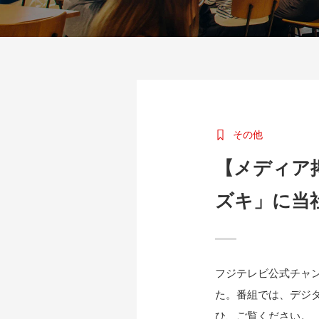
その他
【メディア
ズキ」に当
フジテレビ公式チャ
た。番組では、デジ
ひ、ご覧ください。