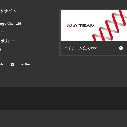
トサイト
ngs Co., Ltd.
シー
ーポリシー
エイチーム公式note
S
ok
Twitter