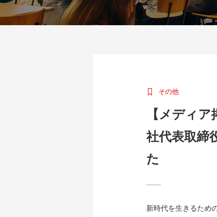
その他
【メディア掲
社代表取締
た
新時代を生きるための経済