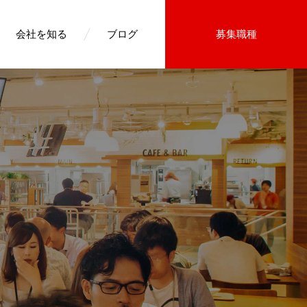
会社を知る
ブログ
募集職種