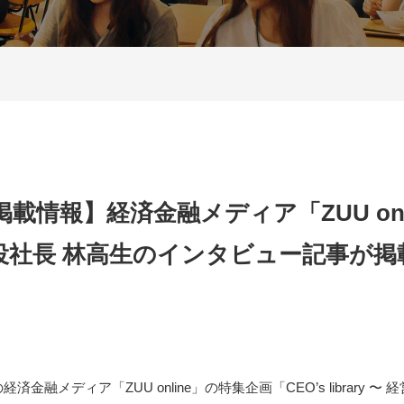
載情報】経済金融メディア「ZUU onl
役社長 林高生のインタビュー記事が掲
金融メディア「ZUU online」の特集企画「CEO’s library 