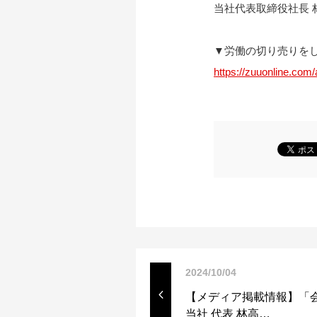
当社代表取締役社長
▼労働の切り売りをし
https://zuuonline.com
2024/10/04
【メディア掲載情報】「
当社 代表 林高…