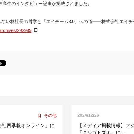
 林高生のインタビュー記事が掲載されました。
ない林社長の哲学と「エイチーム3.0」への道——株式会社エイチ
/archives/292999
2024/12/26
その他
会社四季報オンライン」に
【メディア掲載情報】フ
「＃シゴトズキ」に…