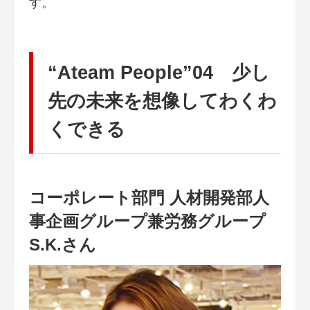
す。
“Ateam People”04 少し
先の未来を想像してわくわ
くできる
コーポレート部門 人材開発部人
事企画グループ兼労務グループ
S.K.さん