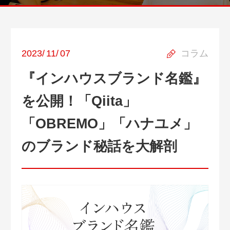
2023
/
11
/
07
コラム
『インハウスブランド名鑑』
を公開！「Qiita」
「OBREMO」「ハナユメ」
のブランド秘話を大解剖