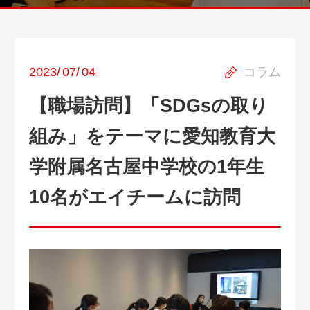
2023
/
07
/
04
コラム
【職場訪問】「SDGsの取り
組み」をテーマに愛知教育大
学附属名古屋中学校の1年生
10名がエイチームに訪問