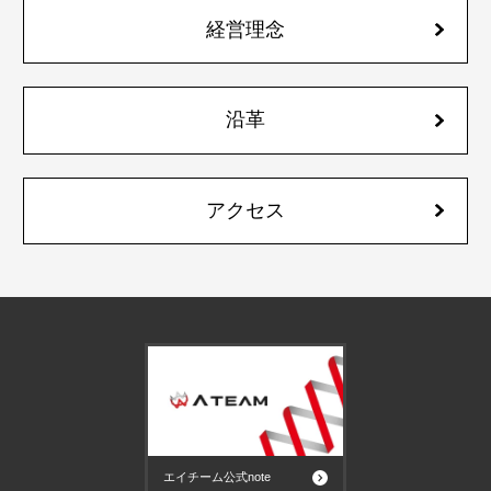
経営理念
沿革
アクセス
エイチーム公式note