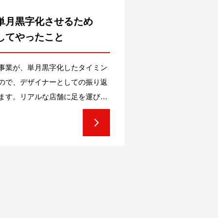
単月黒字化させるため
してやったこと
a事業が、単月黒字化したタイミン
ので、デザイナーとしての振り返
ます。リアルな店舗に足を運びな
に落とす、限られたリソースで結
ん絞ることがポイントでした。