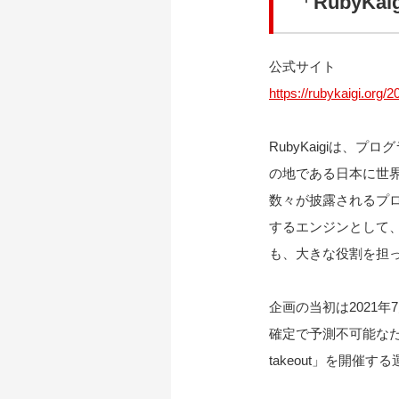
「RubyKa
公式サイト
https://rubykaigi.org/
RubyKaigiは、
の地である日本に世界
数々が披露されるプロ
するエンジンとして、
も、大きな役割を担
企画の当初は2021
確定で予測不可能なた
takeout」を開催