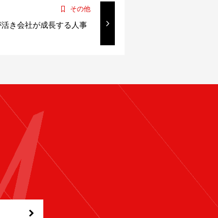
その他
が活き会社が成長する人事