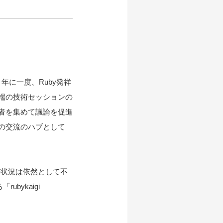
。年に一度、Ruby発祥
先端の技術セッションの
発者を集めて議論を促進
ィの交流のハブとして
の状況は依然として不
ykaigi