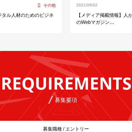
2021/09/02
その他
ジタル人材のためのビジネ
【メディア掲載情報】人
のWebマガジン…
REQUIREMENTS
募集要項
募集職種 / エントリー