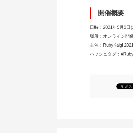
開催概要
日時：2021年9月9日(
場所：オンライン開
主催：RubyKaigi 
ハッシュタグ：#RubyK