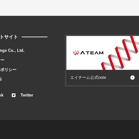
トサイト
ngs Co., Ltd.
シー
ーポリシー
エイチーム公式note
S
ok
Twitter