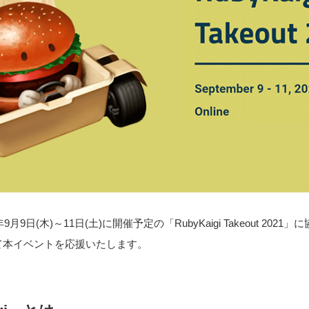
月9日(木)～11日(土)に開催予定の「RubyKaigi Takeout 202
て本イベントを応援いたします。