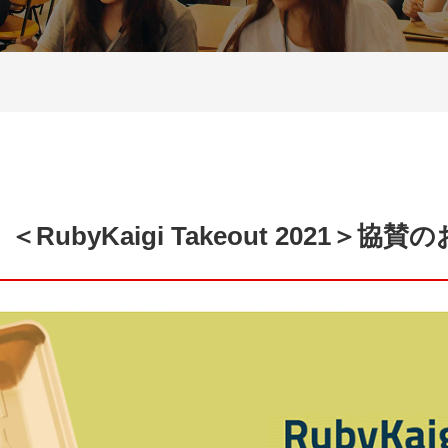
RubyKaigi Takeout 2021＞協