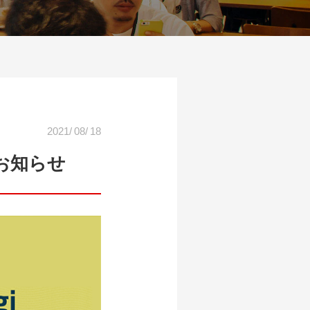
2021
/
08
/
18
賛のお知らせ