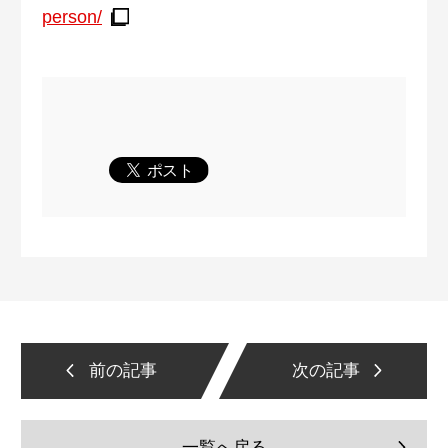
person/
前の記事
次の記事
一覧へ戻る