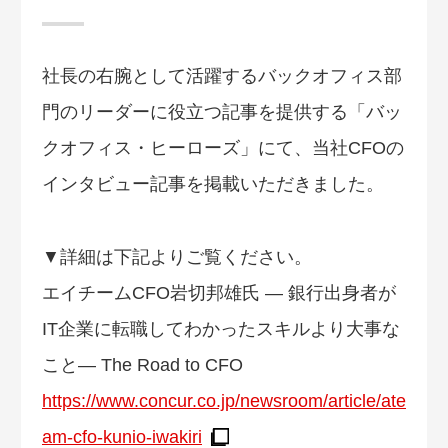
社長の右腕として活躍するバックオフィス部
門のリーダーに役立つ記事を提供する「バッ
クオフィス・ヒーローズ」にて、当社CFOの
インタビュー記事を掲載いただきました。
▼詳細は下記よりご覧ください。
エイチームCFO岩切邦雄氏 ― 銀行出身者が
IT企業に転職してわかったスキルより大事な
こと― The Road to CFO
https://www.concur.co.jp/newsroom/article/ate
am-cfo-kunio-iwakiri