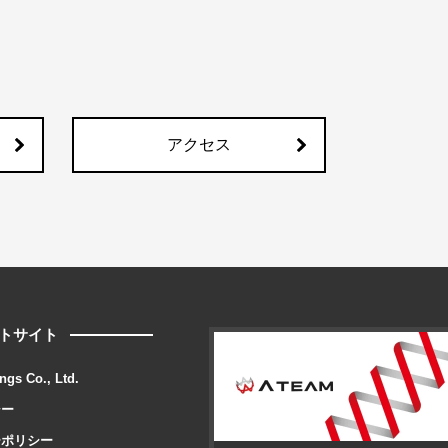
アクセス
トサイト
ngs Co., Ltd.
シー
ーポリシー