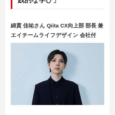
践的な学び」
綿貫 佳祐さん Qiita CX向上部 部長 兼
エイチームライフデザイン 会社付