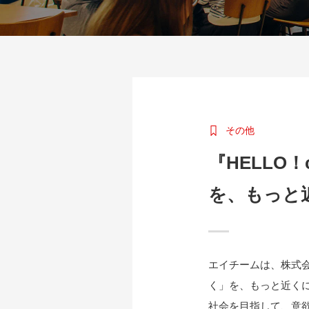
その他
『HELLO！
を、もっと
エイチームは、株式会社m
く」を、もっと近く
社会を目指して、意