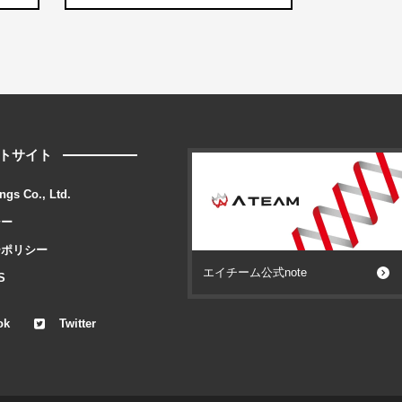
トサイト
ngs Co., Ltd.
シー
ーポリシー
エイチーム公式note
S
ok
Twitter