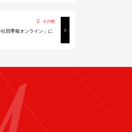
その他
会社四季報オンライン」に