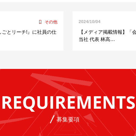
2024/10/04
その他
ごとリーチ!』に社員の仕
【メディア掲載情報】「
当社 代表 林高…
REQUIREMENTS
募集要項