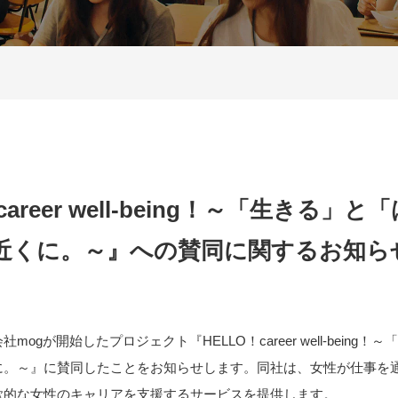
career well-being！～「生きる」
近くに。～』への賛同に関するお知ら
ogが開始したプロジェクト『HELLO！career well-being
に。～』に賛同したことをお知らせします。同社は、女性が仕事を
欲的な女性のキャリアを支援するサービスを提供します。