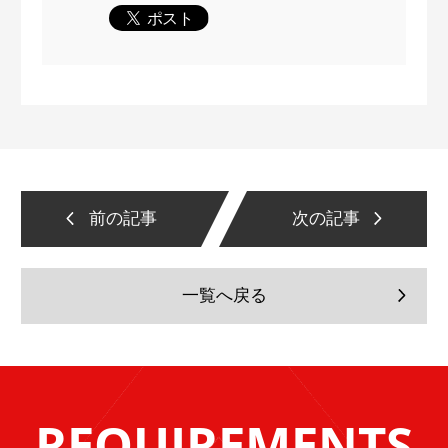
前の記事
次の記事
一覧へ戻る
REQUIREMENTS