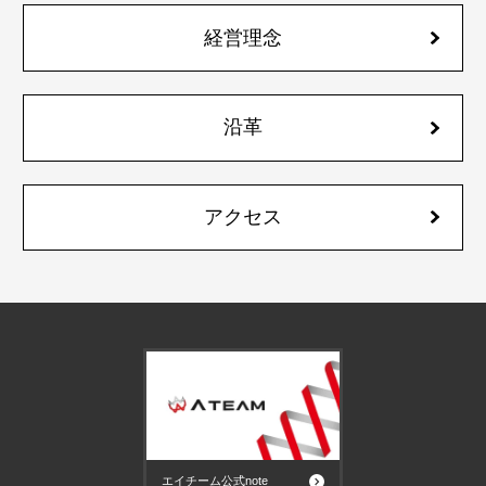
経営理念
沿革
アクセス
エイチーム公式note