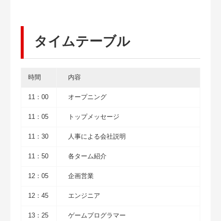
タイムテーブル
時間
内容
11：00
オープニング
11：05
トップメッセージ
11：30
人事による会社説明
11：50
各ターム紹介
12：05
企画営業
12：45
エンジニア
13：25
ゲームプログラマー