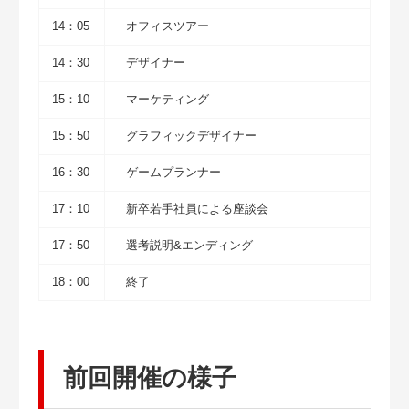
14：05
オフィスツアー
14：30
デザイナー
15：10
マーケティング
15：50
グラフィックデザイナー
16：30
ゲームプランナー
17：10
新卒若手社員による座談会
17：50
選考説明&エンディング
18：00
終了
前回開催の様子