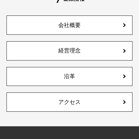
会社概要
経営理念
沿革
アクセス