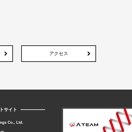
アクセス
トサイト
ngs Co., Ltd.
シー