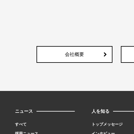
会社概要
ニュース
人を知る
すべて
トップメッセージ
採用ニュース
インタビュー