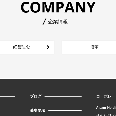
COMPANY
企業情報
経営理念
沿革
ブログ
コーポレー
Ateam Holdi
募集要項
サイトポリ