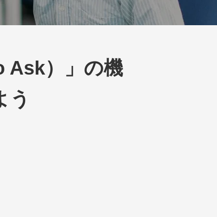
o Ask）」の機
よう