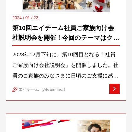
2024 / 01 / 22
第10回エイチーム社員ご家族向け会
社説明会を開催！今回のテーマはクリ
スマス！
2023年12月下旬に、第10回目となる「社員
ご家族向け会社説明会」を開催しました。社
員のご家族のみなさまに日頃のご支援に感謝
をお伝えするとともに、企業活動についてよ
エイチーム（Ateam Inc.）
り理解してもらうため、会社説明やオフィス
の見学をしていただく取り組みです。 コロ
ナ禍以降、開催の見送りや小規模での開催を
してまいりましたが、2023年5月の新型コロ