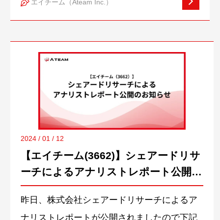
エイチーム（Ateam Inc.）
with Ateam in Nagoya (2024/01/24 18:30〜)#
STUDIO Workshop リアルイベントとして名
古屋で開催決定！ STUDIO Inc.は、コードを
書かずにWstudio.connpass.com 続きをみる
2024 / 01 / 12
【エイチーム(3662)】シェアードリサ
ーチによるアナリストレポート公開の
お知らせ
昨日、株式会社シェアードリサーチによるア
ナリストレポートが公開されましたので下記