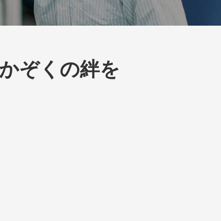
かぞくの絆を
。