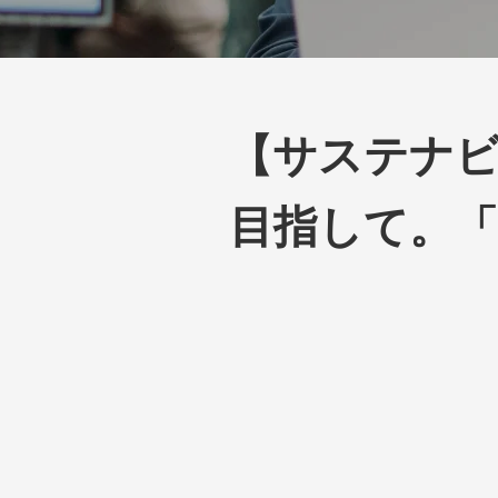
【サステナ
目指して。