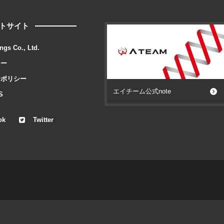
トサイト
ngs Co., Ltd.
シー
ーポリシー
エイチーム公式note
S
ok
Twitter