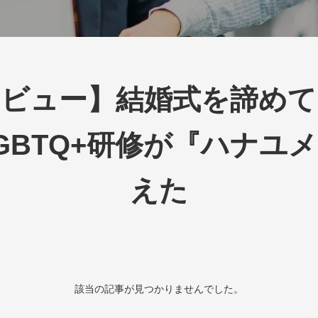
タビュー】結婚式を諦めて
GBTQ+研修が『ハナユ
えた
該当の記事が見つかりませんでした。