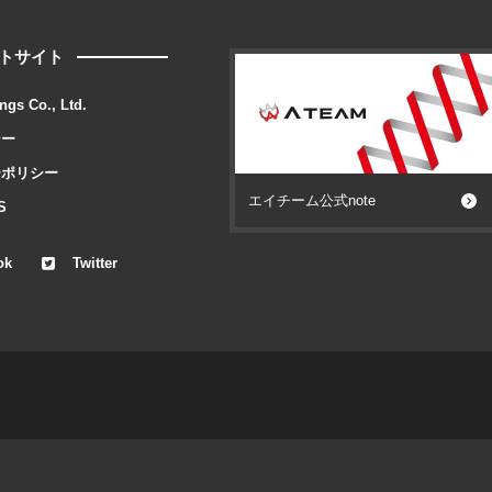
トサイト
ngs Co., Ltd.
シー
ーポリシー
エイチーム公式note
S
ok
Twitter