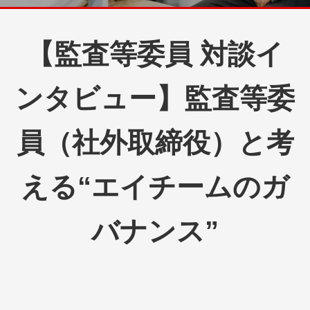
【監査等委員 対談イ
ンタビュー】監査等委
員（社外取締役）と考
える“エイチームのガ
バナンス”