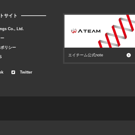
トサイト
ngs Co., Ltd.
シー
ーポリシー
エイチーム公式note
S
ok
Twitter