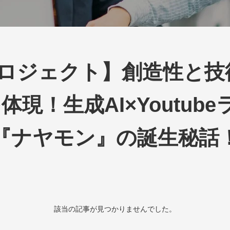
ロジェクト】創造性と技術力
”を体現！生成AI×Youtu
『ナヤモン』の誕生秘話
該当の記事が見つかりませんでした。