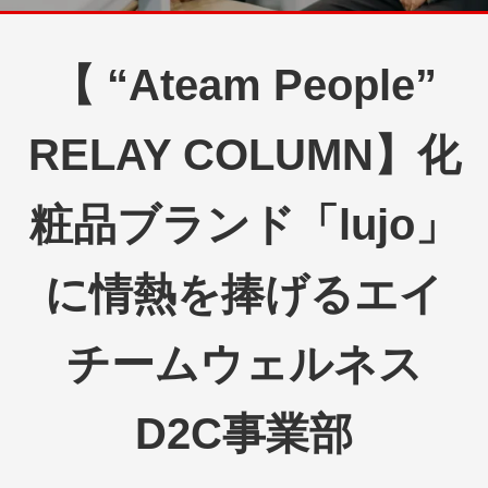
【 “Ateam People”
RELAY COLUMN】化
粧品ブランド「lujo」
に情熱を捧げるエイ
チームウェルネス
D2C事業部