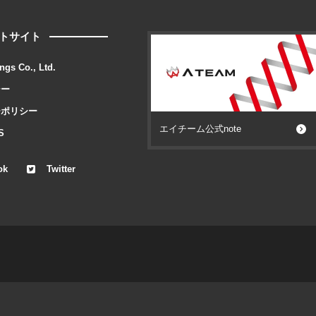
トサイト
ngs Co., Ltd.
シー
ーポリシー
エイチーム公式note
S
ok
Twitter