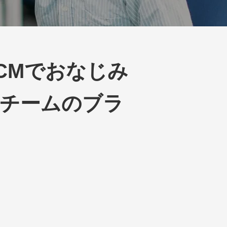
CMでおなじみ
チームのブラ