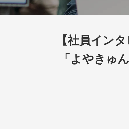
【社員インタ
「よやきゅ