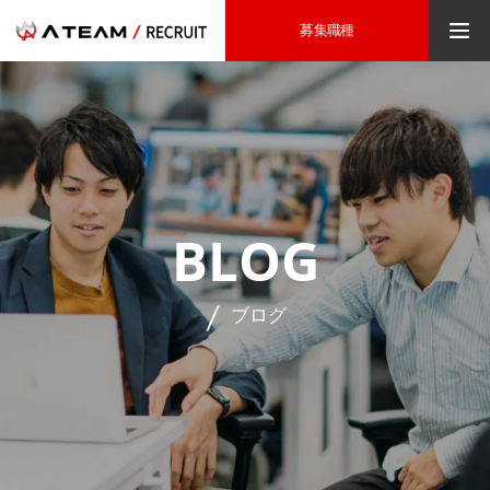
募集職種
BLOG
ブログ