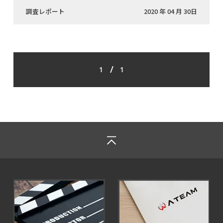
調査レポート
2020 年 04 月 30日
/
1
1